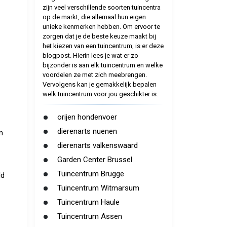
zijn veel verschillende soorten tuincentra
op de markt, die allemaal hun eigen
unieke kenmerken hebben. Om ervoor te
zorgen dat je de beste keuze maakt bij
het kiezen van een tuincentrum, is er deze
blogpost. Hierin lees je wat er zo
bijzonder is aan elk tuincentrum en welke
voordelen ze met zich meebrengen.
Vervolgens kan je gemakkelijk bepalen
welk tuincentrum voor jou geschikter is.
orijen hondenvoer
dierenarts nuenen
m
dierenarts valkenswaard
Garden Center Brussel
Tuincentrum Brugge
ld
Tuincentrum Witmarsum
Tuincentrum Haule
Tuincentrum Assen