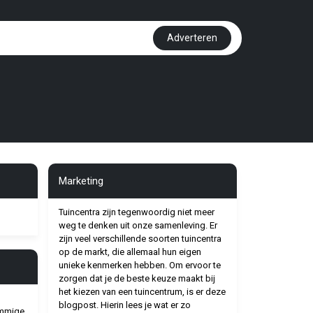
Adverteren
Marketing
Tuincentra zijn tegenwoordig niet meer
weg te denken uit onze samenleving. Er
zijn veel verschillende soorten tuincentra
op de markt, die allemaal hun eigen
unieke kenmerken hebben. Om ervoor te
zorgen dat je de beste keuze maakt bij
het kiezen van een tuincentrum, is er deze
blogpost. Hierin lees je wat er zo
ommige