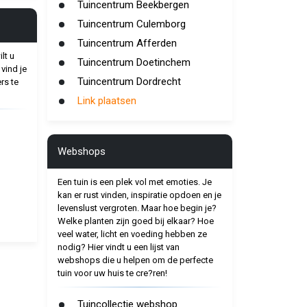
Tuincentrum Beekbergen
Tuincentrum Culemborg
Tuincentrum Afferden
lt u
Tuincentrum Doetinchem
vind je
Tuincentrum Dordrecht
rs te
Link plaatsen
Webshops
Een tuin is een plek vol met emoties. Je
kan er rust vinden, inspiratie opdoen en je
levenslust vergroten. Maar hoe begin je?
Welke planten zijn goed bij elkaar? Hoe
veel water, licht en voeding hebben ze
nodig? Hier vindt u een lijst van
webshops die u helpen om de perfecte
tuin voor uw huis te cre?ren!
Tuincollectie webshop