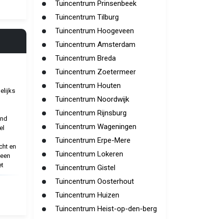
Tuincentrum Prinsenbeek
Tuincentrum Tilburg
Tuincentrum Hoogeveen
Tuincentrum Amsterdam
Tuincentrum Breda
Tuincentrum Zoetermeer
Tuincentrum Houten
elijks
Tuincentrum Noordwijk
Tuincentrum Rijnsburg
end
Tuincentrum Wageningen
el
Tuincentrum Erpe-Mere
cht en
Tuincentrum Lokeren
 een
t
Tuincentrum Gistel
Tuincentrum Oosterhout
Tuincentrum Huizen
Tuincentrum Heist-op-den-berg